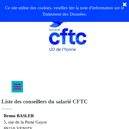
Ce site utilise des cookies, veuillez lire la note d'information sur le
Traitement des Données.
Liste des conseillers du salarié CFTC
Juridique
Bruno BASLER
5, rue de la Porte Guyot
89210 VENIZY