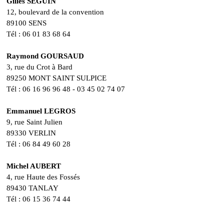
Gilles SEGUIN
12, boulevard de la convention
89100 SENS
Tél : 06 01 83 68 64
Raymond GOURSAUD
3, rue du Crot à Bard
89250 MONT SAINT SULPICE
Tél : 06 16 96 96 48 - 03 45 02 74 07
Emmanuel LEGROS
9, rue Saint Julien
89330 VERLIN
Tél : 06 84 49 60 28
Michel AUBERT
4, rue Haute des Fossés
89430 TANLAY
Tél : 06 15 36 74 44