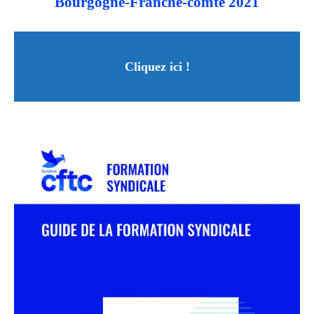
Bourgogne-Franche-comté 2021
Cliquez ici !