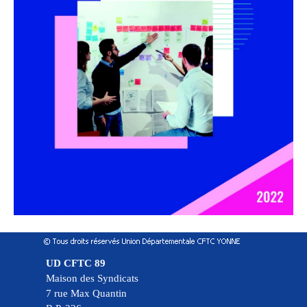
UD CFTC 89
Maison des Syndicats
7 rue Max Quantin