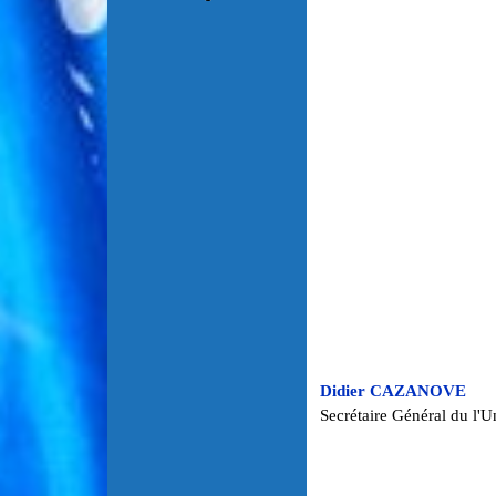
Didier CAZANOVE
Secrétaire Général du l'